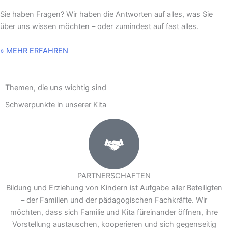
Sie haben Fragen? Wir haben die Antworten auf alles, was Sie
über uns wissen möchten
–
oder zumindest auf fast alles.
» MEHR ERFAHREN
Themen, die uns wichtig sind
Schwerpunkte in unserer Kita
P
a
r
tnerscha
f
t
en
PARTNERSCHAFTEN
Bildung und Erziehung von Kindern ist Aufgabe aller Beteiligten
– der Familien und der pädagogischen Fachkräfte. Wir
möchten, dass sich Familie und Kita füreinander öffnen, ihre
Vorstellung austauschen, kooperieren und sich gegenseitig