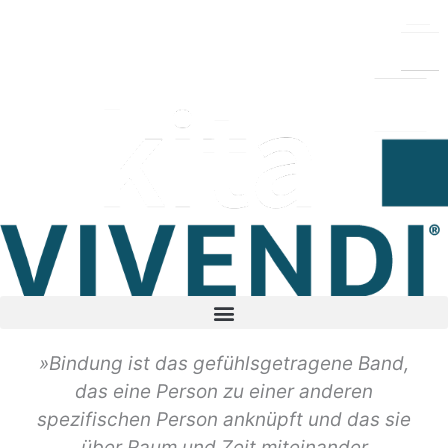
Zum
Inhalt
springen
»Bindung ist das gefühlsgetragene Band,
das eine Person zu einer anderen
spezifischen Person anknüpft und das sie
über Raum und Zeit miteinander